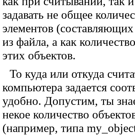
как при считывании, так 
задавать не общее количе
элементов (составляющих 
из файла, а как количеств
этих объектов.
То куда или откуда счит
компьютера задается соот
удобно. Допустим, ты зна
некое количество объекто
(например, типа my_object