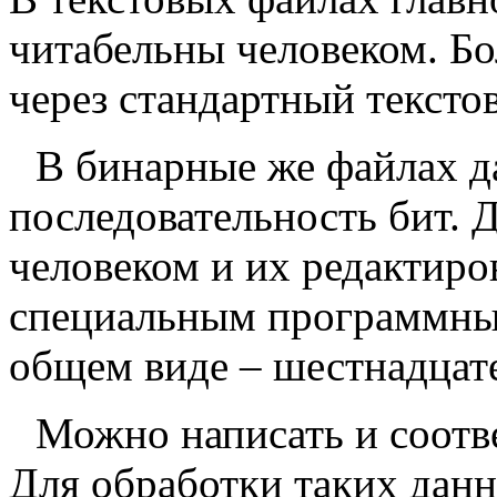
читабельны человеком. Бо
через стандартный тексто
В бинарные же файлах д
последовательность бит.
человеком и их редактиро
специальным программны
общем виде – шестнадцат
Можно написать и соот
Для обработки таких дан