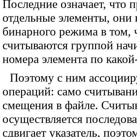
Последние означает, что 
отдельные элементы, они 
бинарного режима в том, 
считываются группой начи
номера элемента по какой-
Поэтому с ним ассоциир
операций: само считывани
смещения в файле. Считыва
осуществляется последоват
сдвигает указатель, поэт