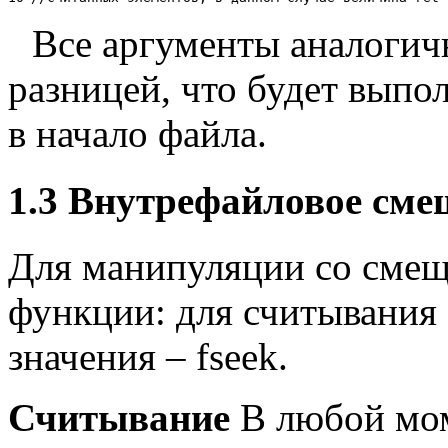
Все аргументы аналогичн
разницей, что будет выпо
в начало файла.
1.3
Внутрефайловое сме
Для манипуляции со смещ
функции: для считывания з
значения – fseek.
Считывание
В любой мом