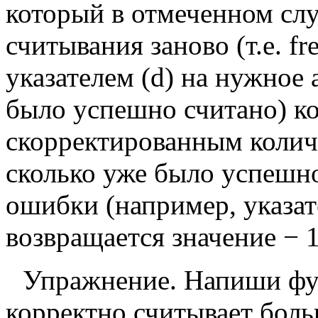
который в отмеченном сл
считывания заново (т.е. f
указателем (d) на нужное 
было успешно считано) ко
скорректированным количе
сколько уже было успешно
ошибки (например, указат
возвращается значение
−
Упражнение. Напиши фу
корректно считывает бол