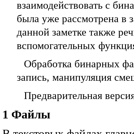
взаимодействовать с би
была уже рассмотрена в з
данной заметке также ре
вспомогательных
функция
Обработка бинарных фа
запись,
манипуляция смещ
Предварительная верси
1
Файлы
В текстовых файлах главн