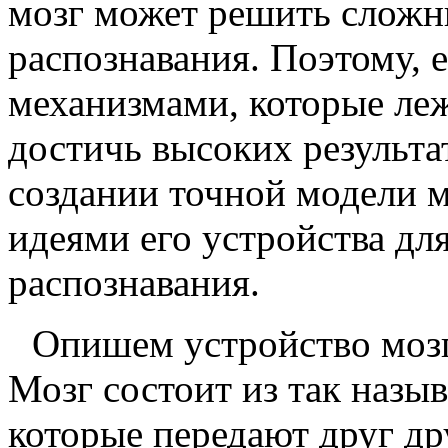
мозг может решить сложны
распознавания. Поэтому, 
механизмами, которые леж
достичь высоких результат
создании точной модели м
идеями его устройства дл
распознавания.
Опишем устройство мозг
Мозг состоит из так назы
которые передают друг др