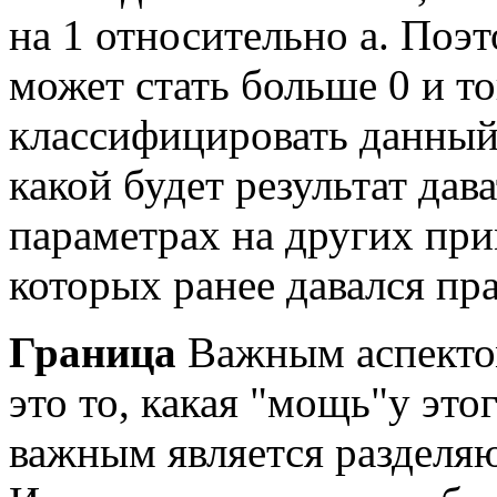
на
1
относительно
a
. Поэт
может стать больше
0
и то
классифицировать данный 
какой будет результат дав
параметрах на других прим
которых ранее давался пр
Граница
Важным аспектом
это то, какая "мощь"у это
важным является разделяю