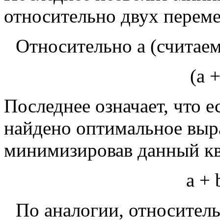
относительно двух перем
Относительно
a
(считае
(
a
Последнее означает, что 
найдено оптимальное выр
минимизировав данный ква
a
+
По аналогии, относител