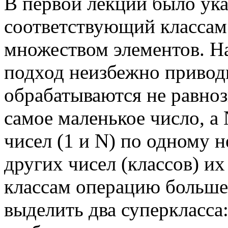
В первой лекции было ука
соответствующий классам
множеством элементов. Н
подход неизбежно приводи
обрабатываются не равноз
самое маленькое число, а
чисел (
1
и
N
) по одному н
других чисел (классов) и
классам операцию больше
выделить два суперкласса