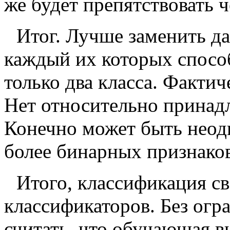
же будет препятствовать 
Итог. Лучше заменить д
каждый их которых способ
только два класса. Фактич
Нет относительно принад
Конечно может быть неодн
более бинарных признаков
Итого, классификация с
классификаторов. Без ог
считать, что обучающая в