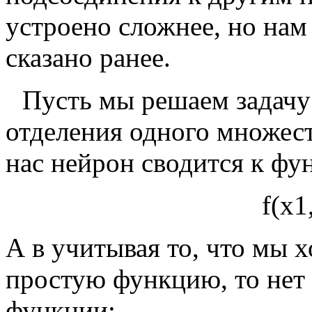
устроено сложнее, но нам
сказано ранее.
Пусть мы решаем задачу 
отделения одного множест
нас нейрон сводится к фу
f
(
x
1
А в учитывая то, что мы 
простую функцию, то нет
функции: